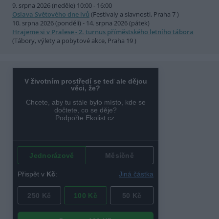
9. srpna 2026 (neděle) 10:00 - 16:00
Oslava Světového dne lvů
(Festivaly a slavnosti, Praha 7 )
10. srpna 2026 (pondělí) - 14. srpna 2026 (pátek)
Hrajeme si v Pralese - 2. turnus příměstského letního tábora
(Tábory, výlety a pobytové akce, Praha 19 )