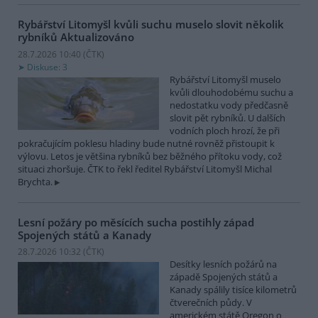
Rybářství Litomyšl kvůli suchu muselo slovit několik
rybníků
Aktualizováno
28.7.2026 10:40 (
ČTK
)
Diskuse: 3
Rybářství Litomyšl muselo
kvůli dlouhodobému suchu a
nedostatku vody předčasně
slovit pět rybníků. U dalších
vodních ploch hrozí, že při
pokračujícím poklesu hladiny bude nutné rovněž přistoupit k
výlovu. Letos je většina rybníků bez běžného přítoku vody, což
situaci zhoršuje. ČTK to řekl ředitel Rybářství Litomyšl Michal
Brychta.
Lesní požáry po měsících sucha postihly západ
Spojených států a Kanady
28.7.2026 10:32 (
ČTK
)
Desítky lesních požárů na
západě Spojených států a
Kanady spálily tisíce kilometrů
čtverečních půdy. V
americkém státě Oregon o