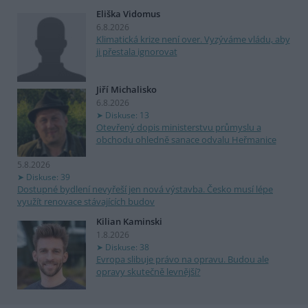
Eliška Vidomus
6.8.2026
Klimatická krize není over. Vyzýváme vládu, aby
ji přestala ignorovat
Jiří Michalisko
6.8.2026
Diskuse: 13
Otevřený dopis ministerstvu průmyslu a
obchodu ohledně sanace odvalu Heřmanice
5.8.2026
Diskuse: 39
Dostupné bydlení nevyřeší jen nová výstavba. Česko musí lépe
využít renovace stávajících budov
Kilian Kaminski
1.8.2026
Diskuse: 38
Evropa slibuje právo na opravu. Budou ale
opravy skutečně levnější?