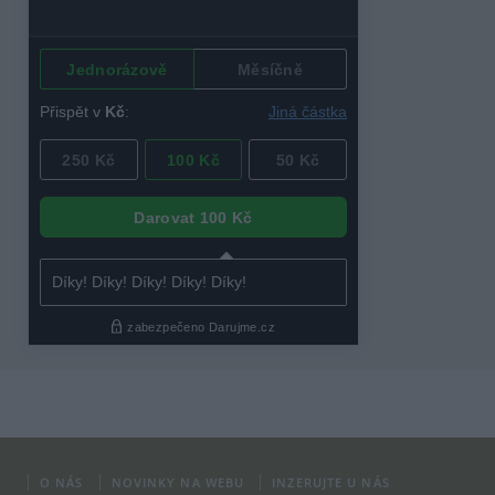
O NÁS
NOVINKY NA WEBU
INZERUJTE U NÁS