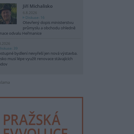
Jiří Michalisko
6.8.2026
Diskuse: 16
Otevřený dopis ministerstvu
průmyslu a obchodu ohledně
nace odvalu Heřmanice
8.2026
Diskuse: 39
stupné bydlení nevyřeší jen nová výstavba.
sko musí lépe využít renovace stávajících
udov
klama