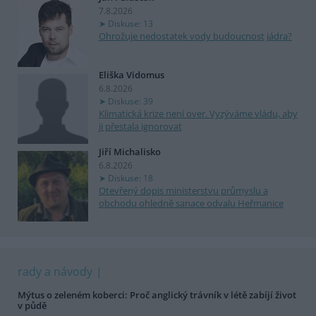
7.8.2026
Diskuse: 13
Ohrožuje nedostatek vody budoucnost jádra?
Eliška Vidomus
6.8.2026
Diskuse: 39
Klimatická krize není over. Vyzýváme vládu, aby
ji přestala ignorovat
Jiří Michalisko
6.8.2026
Diskuse: 18
Otevřený dopis ministerstvu průmyslu a
obchodu ohledně sanace odvalu Heřmanice
rady a návody
Mýtus o zeleném koberci: Proč anglický trávník v létě zabíjí život
v půdě