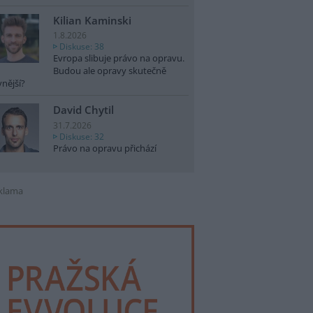
Kilian Kaminski
1.8.2026
Diskuse: 38
Evropa slibuje právo na opravu.
Budou ale opravy skutečně
vnější?
David Chytil
31.7.2026
Diskuse: 32
Právo na opravu přichází
klama