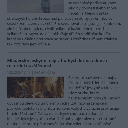
se odehrává podívaná, která
jako by do městského shonu
nepatřila. Hejno desítek
strakatých holubů krouží nad panelovými domy, střemhlav se
snáší k zemi a znovu vzlétá. Pro své chovatele nejsou jen koníčkem,
ale i způsobem, jak na chvíli uniknout každodennímu ruchu
velkoměsta. Agentura AFP přibližuje příběh tradičního koníčku,
který na Balkáně přetrvává po staletí, i když dnes už není zdaleka
tak rozšířený jako dříve.
Mladečské jeskyně mají v horkých letních dnech
rekordní návštěvnost
1.8.2026 17:47 | PRAHA (
ČTK
)
Rekordní návštěvnost mají v
těchto horkých letních dnech
Mladečské jeskyně u Litovle na
Olomoucku, které
návštěvníkům poskytují aspoň
dočasnou úlevu od úmorného vedra. Zatímco na zemském
povrchu teplota kvůli přílivu horkého vzduchu výrazně překračuje
hranici 30 stupňů Celsia, v chladných chodbách a dómech
Mladečských jeskyní se celoročně pohybuje kolem deseti stupňů
Celsia. Lidé proto při plánování letního výletu často volí právě