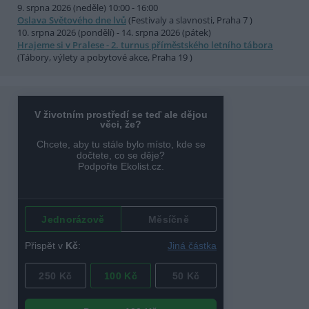
9. srpna 2026 (neděle) 10:00 - 16:00
Oslava Světového dne lvů
(Festivaly a slavnosti, Praha 7 )
10. srpna 2026 (pondělí) - 14. srpna 2026 (pátek)
Hrajeme si v Pralese - 2. turnus příměstského letního tábora
(Tábory, výlety a pobytové akce, Praha 19 )