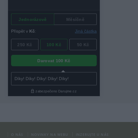
O NÁS
NOVINKY NA WEBU
INZERUJTE U NÁS