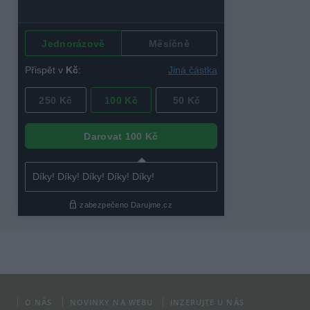
O NÁS
NOVINKY NA WEBU
INZERUJTE U NÁS