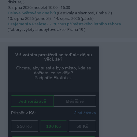
diskuse, )
9. srpna 2026 (neděle) 10:00 - 16:00
Oslava Světového dne lvů
(Festivaly a slavnosti, Praha 7 )
10. srpna 2026 (pondělí) - 14. srpna 2026 (pátek)
Hrajeme si v Pralese - 2. turnus příměstského letního tábora
(Tábory, výlety a pobytové akce, Praha 19 )