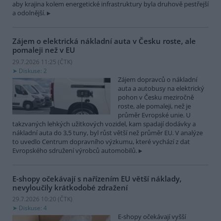
aby krajina kolem energetické infrastruktury byla druhově pestřejší
a odolnější.
Zájem o elektrická nákladní auta v Česku roste, ale
pomaleji než v EU
29.7.2026 11:25 (
ČTK
)
Diskuse: 2
Zájem dopravců o nákladní
auta a autobusy na elektrický
pohon v Česku meziročně
roste, ale pomaleji, než je
průměr Evropské unie. U
takzvaných lehkých užitkových vozidel, kam spadají dodávky a
nákladní auta do 3,5 tuny, byl růst větší než průměr EU. V analýze
to uvedlo Centrum dopravního výzkumu, které vychází z dat
Evropského sdružení výrobců automobilů.
E-shopy očekávají s nařízením EU větší náklady,
nevyloučily krátkodobé zdražení
29.7.2026 10:20 (
ČTK
)
Diskuse: 4
E-shopy očekávají vyšší