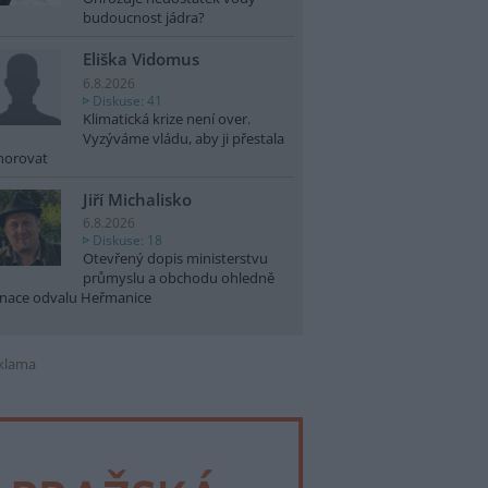
budoucnost jádra?
Eliška Vidomus
6.8.2026
Diskuse: 41
Klimatická krize není over.
Vyzýváme vládu, aby ji přestala
norovat
Jiří Michalisko
6.8.2026
Diskuse: 18
Otevřený dopis ministerstvu
průmyslu a obchodu ohledně
nace odvalu Heřmanice
klama