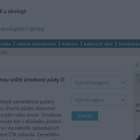
í a ekologii
ravodajství
/
zprávy
istika
zelená domácnost
kultura
kalendář akcí
fotobank
ciály
ou snížit úrodnost půdy či
hlejší zemědělské požáry
dř
 zhoršit půdní vlastnosti
m
zvýšit riziko eroze. Úrodnost
může být v důsledku požárů
na i na několik následujících
které ČTK oslovila. Zemědělci