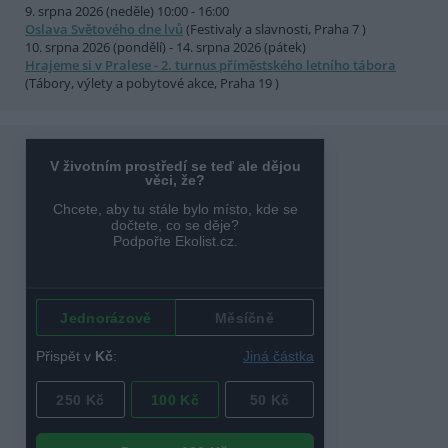
9. srpna 2026 (neděle) 10:00 - 16:00
Oslava Světového dne lvů
(Festivaly a slavnosti, Praha 7 )
10. srpna 2026 (pondělí) - 14. srpna 2026 (pátek)
Hrajeme si v Pralese - 2. turnus příměstského letního tábora
(Tábory, výlety a pobytové akce, Praha 19 )