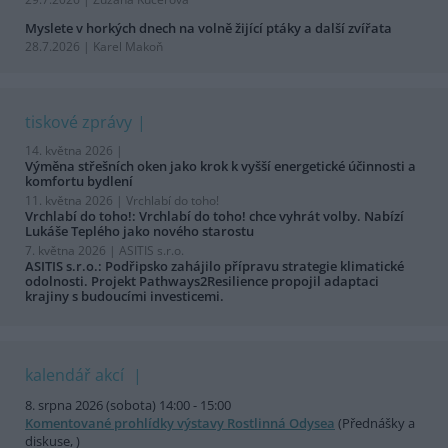
Myslete v horkých dnech na volně žijící ptáky a další zvířata
28.7.2026 | Karel Makoň
tiskové zprávy
14. května 2026 |
Výměna střešních oken jako krok k vyšší energetické účinnosti a
komfortu bydlení
11. května 2026 |
Vrchlabí do toho!
Vrchlabí do toho!: Vrchlabí do toho! chce vyhrát volby. Nabízí
Lukáše Teplého jako nového starostu
7. května 2026 |
ASITIS s.r.o.
ASITIS s.r.o.: Podřipsko zahájilo přípravu strategie klimatické
odolnosti. Projekt Pathways2Resilience propojil adaptaci
krajiny s budoucími investicemi.
kalendář akcí
8. srpna 2026 (sobota) 14:00 - 15:00
Komentované prohlídky výstavy Rostlinná Odysea
(Přednášky a
diskuse, )