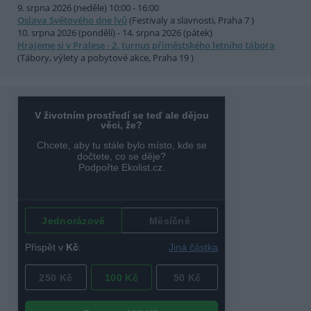
9. srpna 2026 (neděle) 10:00 - 16:00
Oslava Světového dne lvů
(Festivaly a slavnosti, Praha 7 )
10. srpna 2026 (pondělí) - 14. srpna 2026 (pátek)
Hrajeme si v Pralese - 2. turnus příměstského letního tábora
(Tábory, výlety a pobytové akce, Praha 19 )