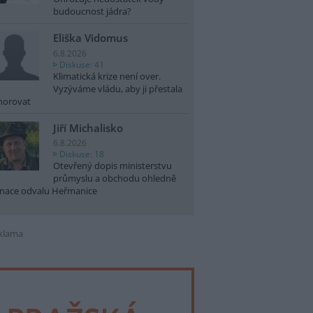
budoucnost jádra?
Eliška Vidomus
6.8.2026
Diskuse: 41
Klimatická krize není over.
Vyzýváme vládu, aby ji přestala
norovat
Jiří Michalisko
6.8.2026
Diskuse: 18
Otevřený dopis ministerstvu
průmyslu a obchodu ohledně
nace odvalu Heřmanice
klama