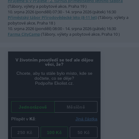
Hrajeme si v Pralese - 2. turnus příměstského letního tábora
(Tábory, výlety a pobytové akce, Praha 19 )
10. srpna 2026 (pondělí) 07:30 - 14. srpna 2026 (pátek) 16:30
Příměstský tábor Přírodovědecké léto (8-11 let)
(Tábory, výlety a
pobytové akce, Praha 18 )
10. srpna 2026 (pondělí) 08:00 - 14. srpna 2026 (pátek) 16:30
Farma CityCamp
(Tábory, výlety a pobytové akce, Praha 10 )