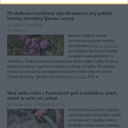
Při sledování koniklece objevili botanici jiný poklad –
kriticky ohrožený lýkovec vonný
30.7.2026 13:31 (
ČTK
)
Diskuse: 6
Botanici objevili dosud
neznámou populaci kriticky
ohroženého
lýkovce vonného
,
a to během sledování lokality
koniklece velkokvětého na
Třebíčsku. Česká botanická společnost tento objev Luďka Čecha a
Josefa Komárka z Agentury ochrany přírody a krajiny ČR ocenila
Cenou Víta Grulicha za nejlepší botanický nález roku na území
České republiky. Společnost o tom
informovala
ČTK.
Vlna veder mění v Pardubicích péči o městskou zeleň,
méně se seče, víc zalévá
30.7.2026 12:51 | PARDUBICE (
ČTK
)
Extrémně vysoké letní teploty
ovlivňují péči o městskou zeleň
v Pardubicích. Služby města
Pardubic méně sečou trávníky