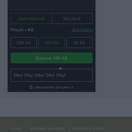
O NÁS
NOVINKY NA WEBU
INZERUJTE U NÁS