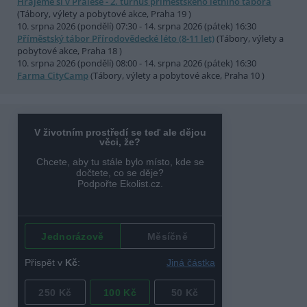
Hrajeme si v Pralese - 2. turnus příměstského letního tábora
(Tábory, výlety a pobytové akce, Praha 19 )
10. srpna 2026 (pondělí) 07:30 - 14. srpna 2026 (pátek) 16:30
Příměstský tábor Přírodovědecké léto (8-11 let)
(Tábory, výlety a
pobytové akce, Praha 18 )
10. srpna 2026 (pondělí) 08:00 - 14. srpna 2026 (pátek) 16:30
Farma CityCamp
(Tábory, výlety a pobytové akce, Praha 10 )