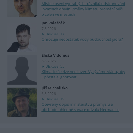
Místo kosení vyprahlých trávníků odstraňování
invazních dřevin. Změny klimatu promění péči
o zeleň ve městech
Jan Palaščák
7.8.2026
Diskuse: 17
Ohrožuje nedostatek vody budoucnost jádra?
Eliška Vidomus
6.8.2026
Diskuse: 55
Klimatická krize není over. Vyzýváme vládu, aby
ji přestala ignorovat
Jiří Michalisko
6.8.2026
Diskuse: 19
Otevřený dopis ministerstvu průmyslu a
obchodu ohledně sanace odvalu Heřmanice