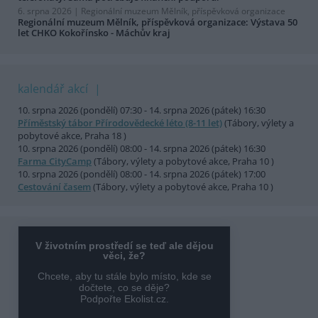
6. srpna 2026 |
Regionální muzeum Mělník, příspěvková organizace
Regionální muzeum Mělník, příspěvková organizace: Výstava 50
let CHKO Kokořínsko - Máchův kraj
kalendář akcí
10. srpna 2026 (pondělí) 07:30 - 14. srpna 2026 (pátek) 16:30
Příměstský tábor Přírodovědecké léto (8-11 let)
(Tábory, výlety a
pobytové akce, Praha 18 )
10. srpna 2026 (pondělí) 08:00 - 14. srpna 2026 (pátek) 16:30
Farma CityCamp
(Tábory, výlety a pobytové akce, Praha 10 )
10. srpna 2026 (pondělí) 08:00 - 14. srpna 2026 (pátek) 17:00
Cestování časem
(Tábory, výlety a pobytové akce, Praha 10 )