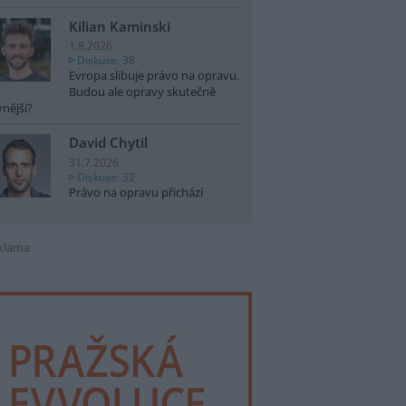
Kilian Kaminski
1.8.2026
Diskuse: 38
Evropa slibuje právo na opravu.
Budou ale opravy skutečně
vnější?
David Chytil
31.7.2026
Diskuse: 32
Právo na opravu přichází
klama