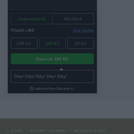
O NÁS
NOVINKY NA WEBU
INZERUJTE U NÁS