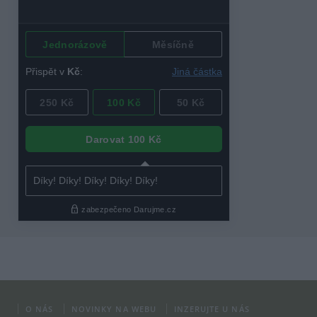
O NÁS
NOVINKY NA WEBU
INZERUJTE U NÁS