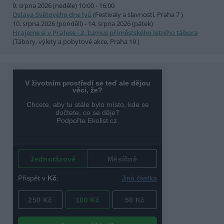
9. srpna 2026 (neděle) 10:00 - 16:00
Oslava Světového dne lvů
(Festivaly a slavnosti, Praha 7 )
10. srpna 2026 (pondělí) - 14. srpna 2026 (pátek)
Hrajeme si v Pralese - 2. turnus příměstského letního tábora
(Tábory, výlety a pobytové akce, Praha 19 )