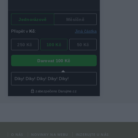
O NÁS
NOVINKY NA WEBU
INZERUJTE U NÁS