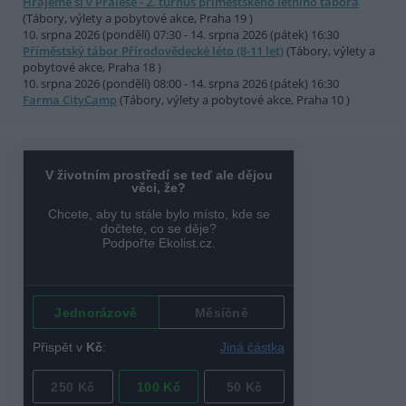
Hrajeme si v Pralese - 2. turnus příměstského letního tábora
(Tábory, výlety a pobytové akce, Praha 19 )
10. srpna 2026 (pondělí) 07:30 - 14. srpna 2026 (pátek) 16:30
Příměstský tábor Přírodovědecké léto (8-11 let)
(Tábory, výlety a
pobytové akce, Praha 18 )
10. srpna 2026 (pondělí) 08:00 - 14. srpna 2026 (pátek) 16:30
Farma CityCamp
(Tábory, výlety a pobytové akce, Praha 10 )