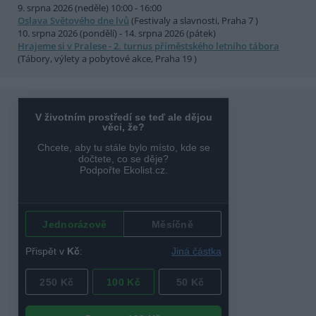
9. srpna 2026 (neděle) 10:00 - 16:00
Oslava Světového dne lvů
(Festivaly a slavnosti, Praha 7 )
10. srpna 2026 (pondělí) - 14. srpna 2026 (pátek)
Hrajeme si v Pralese - 2. turnus příměstského letního tábora
(Tábory, výlety a pobytové akce, Praha 19 )