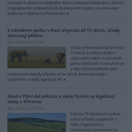
usnesení k závěrům veřejného slyšení, které pořádala loni v červnu
k legislativním změnám kvůli zkušenostem s plány na obnovení
spalovny v Rybitví na Pardubicku.
V národním parku v Keni uhynulo až 15 slonů, úřady
zkoumají příčinu
29.7.2026 19:07 (
ČTK
)
Úřady v Keni vyšetřují úmrtí až
15 slonů, k němuž došlo v
uplynulém měsíci v národním
parku Amboseli. V minulosti se
v této východoafrické zemi
opakovaně objevily případy otrav slonů, které souvisely s
pytláctvím, uvedla agentura AP.
Soud v Plzni dal pokutu a zákaz funkcí za legalizaci
cesty u Klínovce
29.7.2026 15:51 (
ČTK
)
Pokutu 73 000 korun a zákaz
výkonu funkcí spojených s
řídící, organizační a
rozhodovací pravomocí ve