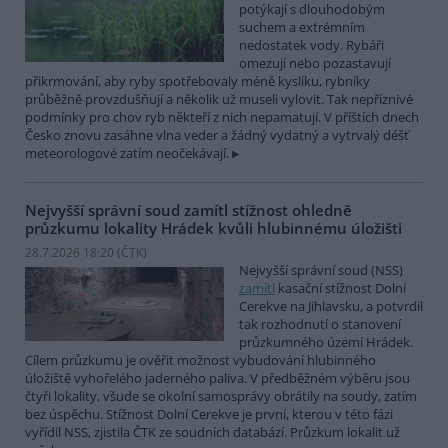
potýkají s dlouhodobým
suchem a extrémním
nedostatek vody. Rybáři
omezují nebo pozastavují
přikrmování, aby ryby spotřebovaly méně kyslíku, rybníky
průběžně provzdušňují a několik už museli vylovit. Tak nepříznivé
podmínky pro chov ryb někteří z nich nepamatují. V příštích dnech
Česko znovu zasáhne vlna veder a žádný vydatný a vytrvalý déšť
meteorologové zatím neočekávají.
Nejvyšší správní soud zamítl stížnost ohledně
průzkumu lokality Hrádek kvůli hlubinnému úložišti
28.7.2026 18:20 (
ČTK
)
Nejvyšší správní soud (NSS)
zamítl
kasační stížnost Dolní
Cerekve na Jihlavsku, a potvrdil
tak rozhodnutí o stanovení
průzkumného území Hrádek.
Cílem průzkumu je ověřit možnost vybudování hlubinného
úložiště vyhořelého jaderného paliva. V předběžném výběru jsou
čtyři lokality, všude se okolní samosprávy obrátily na soudy, zatím
bez úspěchu. Stížnost Dolní Cerekve je první, kterou v této fázi
vyřídil NSS, zjistila ČTK ze soudních databází. Průzkum lokalit už