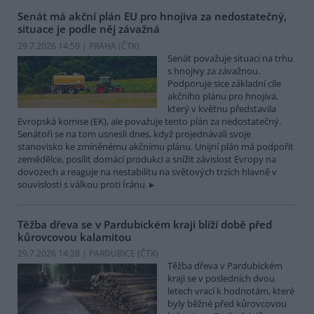
Senát má akční plán EU pro hnojiva za nedostatečný,
situace je podle něj závažná
29.7.2026 14:59 | PRAHA (
ČTK
)
Senát považuje situaci na trhu
s hnojivy za závažnou.
Podporuje sice základní cíle
akčního plánu pro hnojiva,
který v květnu představila
Evropská komise (EK), ale považuje tento plán za nedostatečný.
Senátoři se na tom usnesli dnes, když projednávali svoje
stanovisko ke zmíněnému akčnímu plánu. Unijní plán má podpořit
zemědělce, posílit domácí produkci a snížit závislost Evropy na
dovozech a reaguje na nestabilitu na světových trzích hlavně v
souvislosti s válkou proti Íránu.
Těžba dřeva se v Pardubickém kraji blíží době před
kůrovcovou kalamitou
29.7.2026 14:28 | PARDUBICE (
ČTK
)
Těžba dřeva v Pardubickém
kraji se v posledních dvou
letech vrací k hodnotám, které
byly běžné před kůrovcovou