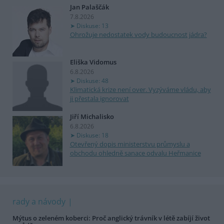
Jan Palaščák
7.8.2026
Diskuse: 13
Ohrožuje nedostatek vody budoucnost jádra?
Eliška Vidomus
6.8.2026
Diskuse: 48
Klimatická krize není over. Vyzýváme vládu, aby
ji přestala ignorovat
Jiří Michalisko
6.8.2026
Diskuse: 18
Otevřený dopis ministerstvu průmyslu a
obchodu ohledně sanace odvalu Heřmanice
rady a návody
Mýtus o zeleném koberci: Proč anglický trávník v létě zabíjí život