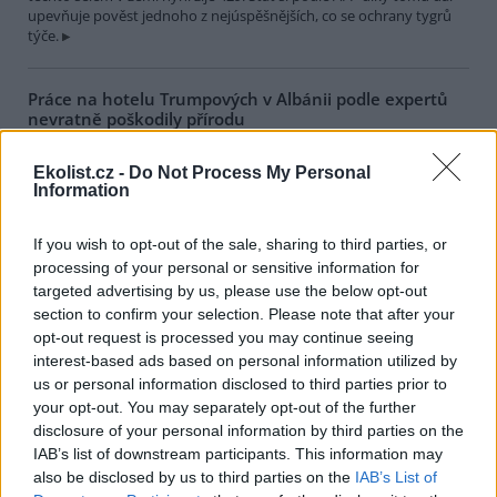
upevňuje pověst jednoho z nejúspěšnějších, co se ochrany tygrů
týče.
Práce na hotelu Trumpových v Albánii podle expertů
nevratně poškodily přírodu
30.7.2026 09:56 (
ČTK
)
Diskuse: 2
Ekolist.cz -
Do Not Process My Personal
Při přípravných pracích v
Information
přírodní rezervaci na
albánském pobřeží, kde má
vzniknout rozsáhlý hotelový
If you wish to opt-out of the sale, sharing to third parties, or
komplex spojený s rodinou
processing of your personal or sensitive information for
Trumpových, podle nevládních organizací a vědců vznikly
targeted advertising by us, please use the below opt-out
nenapravitelné škody. Výstavba podle nich ohrožuje krajinu i
section to confirm your selection. Please note that after your
faunu, uvedla agentura AFP. Proti developerskému projektu
opt-out request is processed you may continue seeing
spojenému s Trumpovou dcerou Ivankou a jejím manželem
interest-based ads based on personal information utilized by
Jaredem Kushnerem se od konce května v Tiraně konají pravidelné
protesty.
us or personal information disclosed to third parties prior to
your opt-out. You may separately opt-out of the further
disclosure of your personal information by third parties on the
Senát: Nynější zákon umožňuje střet zájmů při
IAB’s list of downstream participants. This information may
posuzování ekologických vlivů
also be disclosed by us to third parties on the
IAB’s List of
30.7.2026 01:17 | PRAHA (
ČTK
)