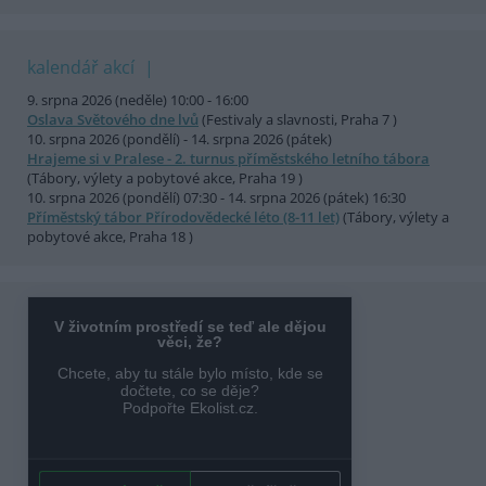
kalendář akcí
9. srpna 2026 (neděle) 10:00 - 16:00
Oslava Světového dne lvů
(Festivaly a slavnosti, Praha 7 )
10. srpna 2026 (pondělí) - 14. srpna 2026 (pátek)
Hrajeme si v Pralese - 2. turnus příměstského letního tábora
(Tábory, výlety a pobytové akce, Praha 19 )
10. srpna 2026 (pondělí) 07:30 - 14. srpna 2026 (pátek) 16:30
Příměstský tábor Přírodovědecké léto (8-11 let)
(Tábory, výlety a
pobytové akce, Praha 18 )