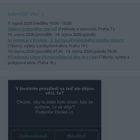
kalendář akcí
9. srpna 2026 (neděle) 10:00 - 16:00
Oslava Světového dne lvů
(Festivaly a slavnosti, Praha 7 )
10. srpna 2026 (pondělí) - 14. srpna 2026 (pátek)
Hrajeme si v Pralese - 2. turnus příměstského letního tábora
(Tábory, výlety a pobytové akce, Praha 19 )
10. srpna 2026 (pondělí) 07:30 - 14. srpna 2026 (pátek) 16:30
Příměstský tábor Přírodovědecké léto (8-11 let)
(Tábory, výlety a
pobytové akce, Praha 18 )