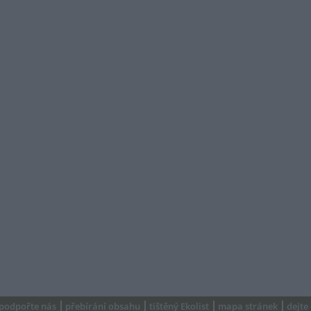
podpořte nás
přebírání obsahu
tištěný Ekolist
mapa stránek
dejte