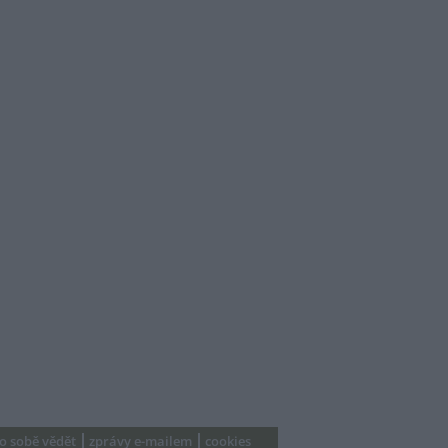
 o sobě vědět
zprávy e-mailem
cookies