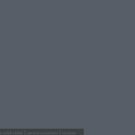
 o sobě vědět
zprávy e-mailem
cookies