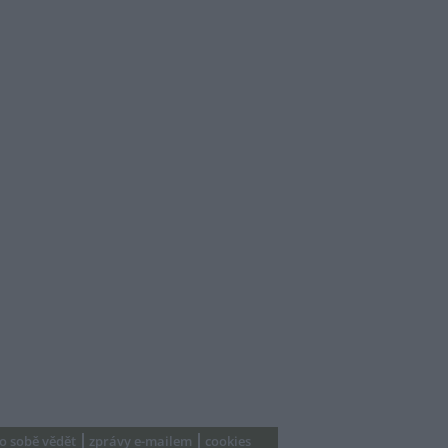
 o sobě vědět
zprávy e-mailem
cookies