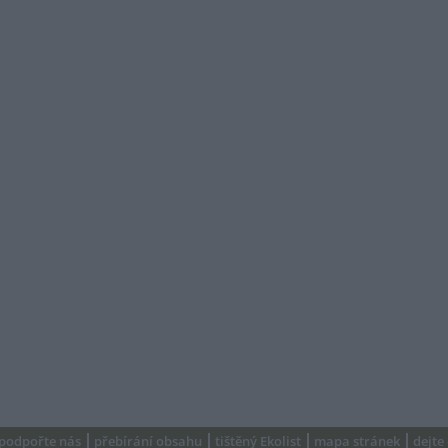
podpořte nás
přebírání obsahu
tištěný Ekolist
mapa stránek
dejte