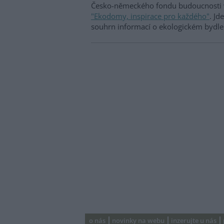
Česko-německého fondu budoucnosti 
"Ekodomy, inspirace pro každého"
. Jd
souhrn informací o ekologickém bydle
o nás
novinky na webu
inzerujte u nás