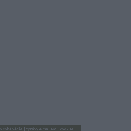
 o sobě vědět
zprávy e-mailem
cookies