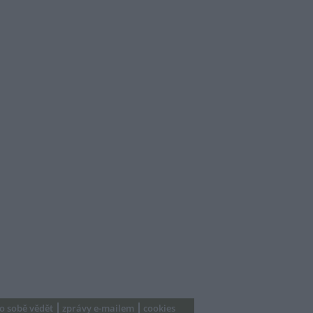
 o sobě vědět
zprávy e-mailem
cookies