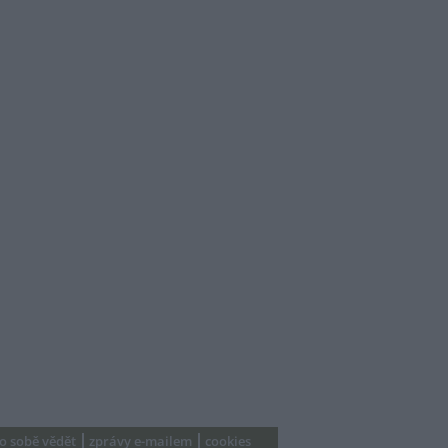
 o sobě vědět
zprávy e-mailem
cookies