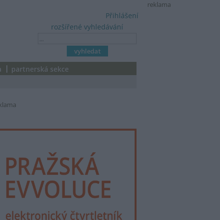
reklama
Přihlášení
rozšířené vyhledávání
a
partnerská sekce
klama