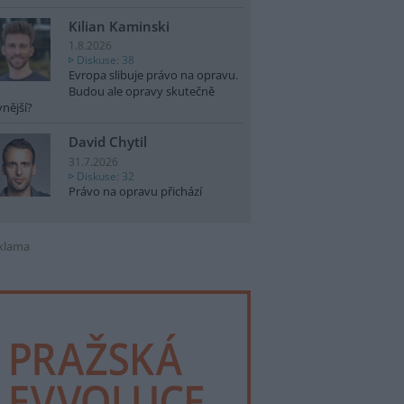
Kilian Kaminski
1.8.2026
Diskuse: 38
Evropa slibuje právo na opravu.
Budou ale opravy skutečně
vnější?
David Chytil
31.7.2026
Diskuse: 32
Právo na opravu přichází
klama