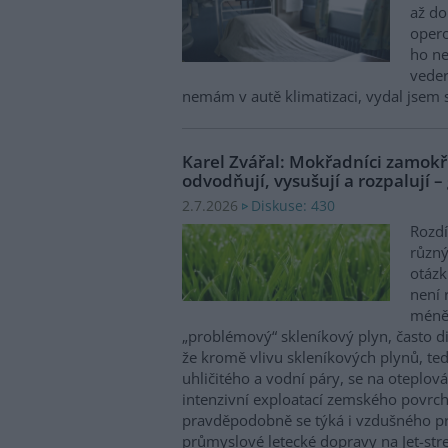
až do
opero
ho ne
veder
nemám v autě klimatizaci, vydal jsem
Karel Zvářal: Mokřadníci zamokřu
odvodňují, vysušují a rozpalují –
Diskuse: 430
2.7.2026
Rozdí
různý
otázk
není 
méně
„problémový“ skleníkový plyn, často 
že kromě vlivu skleníkových plynů, te
uhličitého a vodní páry, se na oteplová
intenzivní exploatací zemského povrch
pravděpodobně se týká i vzdušného pr
průmyslové letecké dopravy na Jet-str