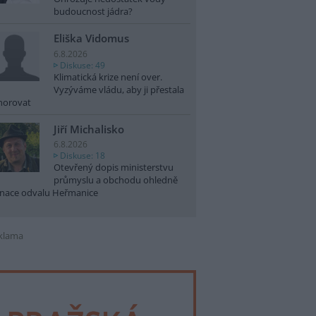
budoucnost jádra?
Eliška Vidomus
6.8.2026
Diskuse: 49
Klimatická krize není over.
Vyzýváme vládu, aby ji přestala
norovat
Jiří Michalisko
6.8.2026
Diskuse: 18
Otevřený dopis ministerstvu
průmyslu a obchodu ohledně
nace odvalu Heřmanice
klama