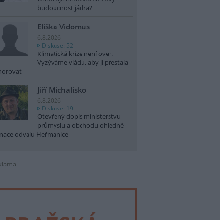
budoucnost jádra?
Eliška Vidomus
6.8.2026
Diskuse: 52
Klimatická krize není over.
Vyzýváme vládu, aby ji přestala
norovat
Jiří Michalisko
6.8.2026
Diskuse: 19
Otevřený dopis ministerstvu
průmyslu a obchodu ohledně
nace odvalu Heřmanice
klama