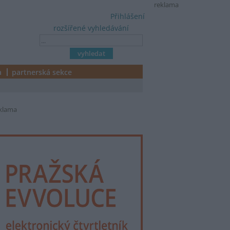
reklama
Přihlášení
rozšířené vyhledávání
a
partnerská sekce
klama