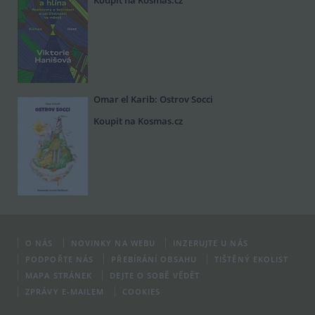
Koupit na Kosmas.cz
Omar el Karib: Ostrov Socci
Koupit na Kosmas.cz
O NÁS
NOVINKY NA WEBU
INZERUJTE U NÁS
PODPOŘTE NÁS
PŘEBÍRÁNÍ OBSAHU
TIŠTĚNÝ EKOLIST
MAPA STRÁNEK
DEJTE O SOBĚ VĚDĚT
ZPRÁVY E-MAILEM
COOKIES