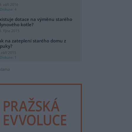
9. září 2016
Diskuse: 4
xistuje dotace na výměnu starého
lynového kotle?
3. října 2015
ak na zateplení starého domu z
puky?
. září 2015
Diskuse: 1
klama