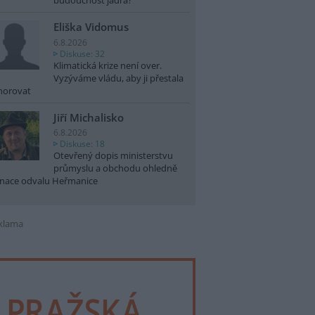
budoucnost jádra?
Eliška Vidomus
6.8.2026
Diskuse: 32
Klimatická krize není over.
Vyzýváme vládu, aby ji přestala
norovat
Jiří Michalisko
6.8.2026
Diskuse: 18
Otevřený dopis ministerstvu
průmyslu a obchodu ohledně
nace odvalu Heřmanice
klama