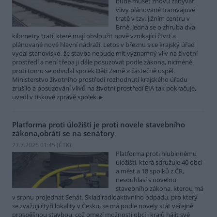
bude muset znovu zabývat
vlivy plánované tramvajové
tratě v tzv. jižním centru v
Brně. Jedná se o zhruba dva
kilometry tratí, které mají obsloužit nově vznikající čtvrť a
plánované nové hlavní nádraží. Letos v březnu sice krajský úřad
vydal stanovisko, že stavba nebude mít významný vliv na životní
prostředí a není třeba ji dále posuzovat podle zákona, nicméně
proti tomu se odvolal spolek Děti Země a částečně uspěl.
Ministerstvo životního prostředí rozhodnutí krajského úřadu
zrušilo a posuzování vlivů na životní prostředí EIA tak pokračuje,
uvedl v tiskové zprávě spolek.
Platforma proti úložišti je proti novele stavebního
zákona,obrátí se na senátory
27.7.2026 01:45 (
ČTK
)
Platforma proti hlubinnému
úložišti, která sdružuje 40 obcí
a měst a 18 spolků z ČR,
nesouhlasí s novelou
stavebního zákona, kterou má
v srpnu projednat Senát. Sklad radioaktivního odpadu, pro který
se zvažují čtyři lokality v Česku, se má podle novely stát veřejně
prospěšnou stavbou, což omezí možnosti obcí i krajů hájit své