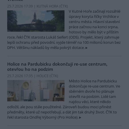
25.7.2026 17:39 | KUTNÁ HORA (
ČTK
)
V Kutné Hoře začínají rozsáhlé
úpravy koryta říčky Vrchlice v
centru města. Hlavní stavební
práce začnou na konci srpna,
hotovo by mělo být v příštím
roce, řekl ČTK starosta Lukáš Seifert (ODS). Projekt, který zahrnuje
lepší ochranu před povodní, vyjde téměř na 100 milionů korun bez
DPH. Většinu nákladů by měla pokrýt dotace.
Holice na Pardubicku dokončují re-use centrum,
otevřou ho na podzim
25.7.2026 17:35 | HOLICE (
ČTK
)
Město Holice na Pardubicku
dokončuje re-use centrum. Ve
sběrném dvoře ho plánuje
otevřít na podzim. Lidé tam
najdou věci, které někdo
odložil, ale jsou stále použitelné. Zároveň budou moci přinést
předměty, které už nepotřebují, a dát jim tak druhý život. ČTK to
řekl starosta Ondřej Výborný (Pro Holice).