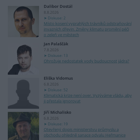
Dalibor Dostál
8.8.2026
Diskuse: 2
Místo kosení vyprahlých trávníků odstraňování
invazních dřevin. Změny klimatu promění péči
o zeleň ve městech
Jan Palaščák
7.8.2026
Diskuse: 13
Ohrožuje nedostatek vody budoucnost jádra?
Eliška Vidomus
6.8.2026
Diskuse: 52
Klimatická krize není over. Vyzýváme vládu, aby
ji přestala ignorovat
Jiří Michalisko
6.8.2026
Diskuse: 19
Otevřený dopis ministerstvu průmyslu a
obchodu ohledně sanace odvalu Heřmanice