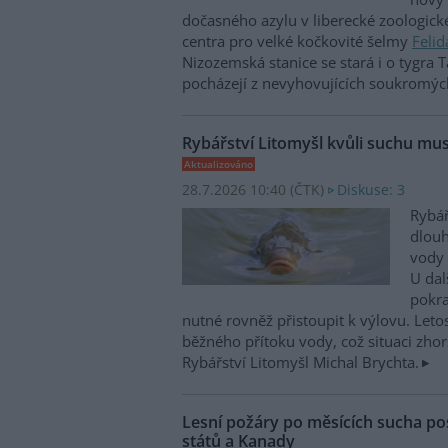
dočasného azylu v liberecké zoologick
centra pro velké kočkovité šelmy
Felid
Nizozemská stanice se stará i o tygra T
pocházejí z nevyhovujících soukromýc
Rybářství Litomyšl kvůli suchu mus
Aktualizováno
28.7.2026 10:40 (
ČTK
)
Diskuse: 3
Rybář
dlou
vody 
U dal
pokra
nutné rovněž přistoupit k výlovu. Leto
běžného přítoku vody, což situaci zhorš
Rybářství Litomyšl Michal Brychta.
Lesní požáry po měsících sucha po
států a Kanady