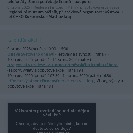
telefonáty. Sama potřebuje finanční podporu.
6. srpna 2026 |
Regionální muzeum Mělník, příspěvková organizace
Regionální muzeum Mělník, příspěvková organizace: Výstava 50
let CHKO Kokořínsko - Máchův kraj
kalendář akcí
9. srpna 2026 (neděle) 10:00 - 16:00
Oslava Světového dne lvů
(Festivaly a slavnosti, Praha 7 )
10. srpna 2026 (pondělí) - 14. srpna 2026 (pátek)
Hrajeme si v Pralese - 2. turnus příměstského letního tábora
(Tábory, výlety a pobytové akce, Praha 19 )
10. srpna 2026 (pondělí) 07:30 - 14. srpna 2026 (pátek) 16:30
Příměstský tábor Přírodovědecké léto (8-11 let)
(Tábory, výlety a
pobytové akce, Praha 18 )