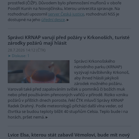
prostředí (ČIŽP). Důvodem bylo přemnožení muflonů v oboře
Poodří Kunín na Novojičínsku, kterou univerzita spravuje. Na
rozhodnutí upozornil
server Česká justice
, rozhodnutí NSS je
dostupné na jeho
úřední desce
.
Správci KRNAP varují před požáry v Krkonoších, turisté
zárodky požárů mají hlásit
28.7.2026 14:12 (
ČTK
)
Diskuse: 1
Správci Krkonošského
národního parku (KRNAP)
vyzývají návštěvníky Krkonoš,
aby ihned hlásili jakýkoli
zárodek možného požáru.
Varovali také před zapalováním svíček u pomníků či božích muk
nebo před používáním přenosných vařičů v přírodě. Riziko vzniku
požárů v příštích dnech poroste, řekl ČTK mluvčí Správy KRNAP
Radek Drahný. Podle meteorologů přichází další vlna veder, od
čtvrtka se budou teploty blížit 40 stupňům Celsia. Teplo bude i na
horách, pršet nemá.
Lvice Elsa, kterou stát zabavil Vémolovi, bude mít nový