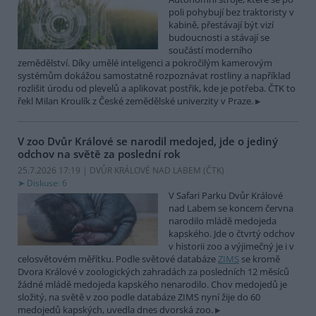
poli pohybují bez traktoristy v
kabině, přestávají být vizí
budoucnosti a stávají se
součástí moderního
zemědělství. Díky umělé inteligenci a pokročilým kamerovým
systémům dokážou samostatně rozpoznávat rostliny a například
rozlišit úrodu od plevelů a aplikovat postřik, kde je potřeba. ČTK to
řekl Milan Kroulík z České zemědělské univerzity v Praze.
V zoo Dvůr Králové se narodil medojed, jde o jediný
odchov na světě za poslední rok
25.7.2026 17:19 | DVŮR KRÁLOVÉ NAD LABEM (
ČTK
)
Diskuse: 6
V Safari Parku Dvůr Králové
nad Labem se koncem června
narodilo mládě medojeda
kapského. Jde o čtvrtý odchov
v historii zoo a výjimečný je i v
celosvětovém měřítku. Podle světové databáze
ZIMS
se kromě
Dvora Králové v zoologických zahradách za posledních 12 měsíců
žádné mládě medojeda kapského nenarodilo. Chov medojedů je
složitý, na světě v zoo podle databáze ZIMS nyní žije do 60
medojedů kapských, uvedla dnes dvorská zoo.