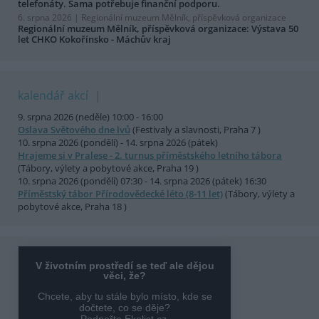
telefonáty. Sama potřebuje finanční podporu.
6. srpna 2026 |
Regionální muzeum Mělník, příspěvková organizace
Regionální muzeum Mělník, příspěvková organizace: Výstava 50
let CHKO Kokořínsko - Máchův kraj
kalendář akcí
9. srpna 2026 (neděle) 10:00 - 16:00
Oslava Světového dne lvů
(Festivaly a slavnosti, Praha 7 )
10. srpna 2026 (pondělí) - 14. srpna 2026 (pátek)
Hrajeme si v Pralese - 2. turnus příměstského letního tábora
(Tábory, výlety a pobytové akce, Praha 19 )
10. srpna 2026 (pondělí) 07:30 - 14. srpna 2026 (pátek) 16:30
Příměstský tábor Přírodovědecké léto (8-11 let)
(Tábory, výlety a
pobytové akce, Praha 18 )