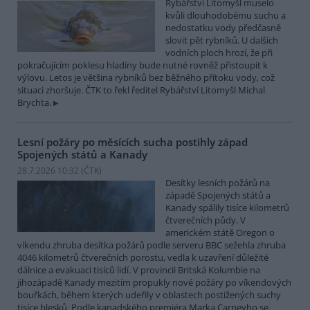
Rybářství Litomyšl muselo
kvůli dlouhodobému suchu a
nedostatku vody předčasně
slovit pět rybníků. U dalších
vodních ploch hrozí, že při
pokračujícím poklesu hladiny bude nutné rovněž přistoupit k
výlovu. Letos je většina rybníků bez běžného přítoku vody, což
situaci zhoršuje. ČTK to řekl ředitel Rybářství Litomyšl Michal
Brychta.
Lesní požáry po měsících sucha postihly západ
Spojených států a Kanady
28.7.2026 10:32 (
ČTK
)
Desítky lesních požárů na
západě Spojených států a
Kanady spálily tisíce kilometrů
čtverečních půdy. V
americkém státě Oregon o
víkendu zhruba desítka požárů podle serveru BBC sežehla zhruba
4046 kilometrů čtverečních porostu, vedla k uzavření důležité
dálnice a evakuaci tisíců lidí. V provincii Britská Kolumbie na
jihozápadě Kanady mezitím propukly nové požáry po víkendových
bouřkách, během kterých udeřily v oblastech postižených suchy
tisíce blesků. Podle kanadského premiéra Marka Carneyho se