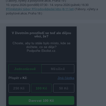
(Tábory, výlety a pobytové akce, Praha 19 )
10. srpna 2026 (pondělí) 07:30 - 14. srpna 2026 (pátek) 16:30
Příměstský tábor Přírodovědecké léto (8-11 let)
(Tábory, výlety a
pobytové akce, Praha 18 )